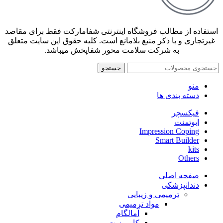
استفاده از مطالب فروشگاه اینترنتی شفامارکت فقط برای مقاصد
غیرتجاری و با ذکر منبع بلامانع است. کلیه حقوق این سایت متعلق
به شرکت سلامت محور شفاپخش میباشد.
جستجو
منو
دسته بندی ها
فیکسچر
ابوتمنت
Impression Coping
Smart Builder
kits
Others
صفحه اصلی
دندانپزشکی
ترمیمی و زیبایی
مواد ترمیمی
آمالگام
کامپوزیت