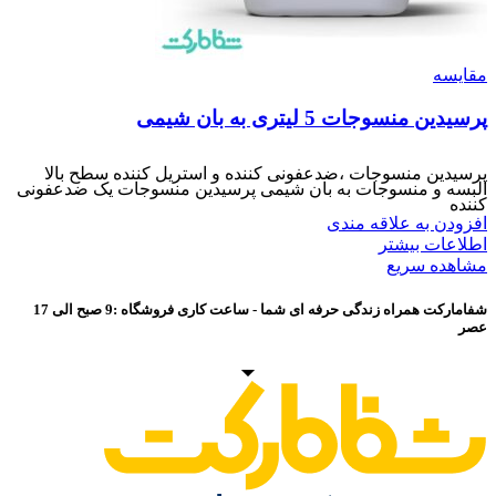
مقایسه
پرسیدین منسوجات 5 لیتری به بان شیمی
پرسیدین منسوجات ،ضدعفونی کننده و استریل کننده سطح بالا
البسه و منسوجات به بان شیمی پرسیدین منسوجات یک ضدعفونی
کننده
افزودن به علاقه مندی
اطلاعات بیشتر
مشاهده سریع
شفامارکت همراه زندگی حرفه ای شما - ساعت کاری فروشگاه :9 صبح الی 17
عصر