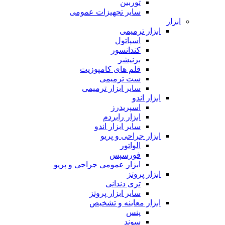
توربین
سایر تجهیزات عمومی
ابزار
ابزار ترمیمی
اسپاتول
کندانسور
برنیشر
قلم های کامپوزیت
ست ترمیمی
سایر ابزار ترمیمی
ابزار اندو
اسپریدرز
ابزار رابردم
سایر ابزار اندو
ابزار جراحی و پریو
الواتور
فورسپس
ابزار عمومی جراحی و پریو
ابزار پروتز
تری دندانی
سایر ابزار پروتز
ابزار معاینه و تشخیص
پنس
سوند