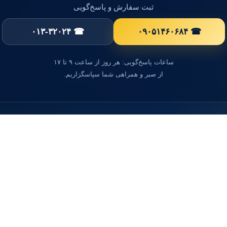
ثبت سفارش و پاسخ‌گویی
☎ ۰۱۳-۳۲۰۲۴
☎ ۰۹۰۵۱۴۶۰۶۸۴
ساعات پاسخ‌گویی: هر روز از ساعت ۹ تا ۱۷
از صبر و همراهی شما سپاسگزاریم.